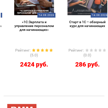
14.08.2026
14.08.2026
«1С:Зарплата и
Старт в 1С – обзорный
управление персоналом
курс для начинающих
для начинающих»
Рейтинг
:
Рейтинг
:
(5.0)
(0.0)
2424 руб.
286 руб.