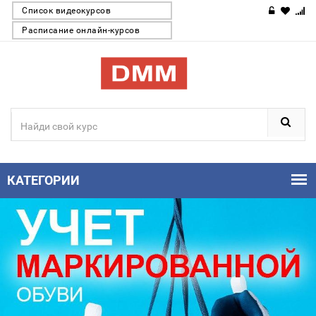
Список видеокурсов
Расписание онлайн-курсов
КАТЕГОРИИ