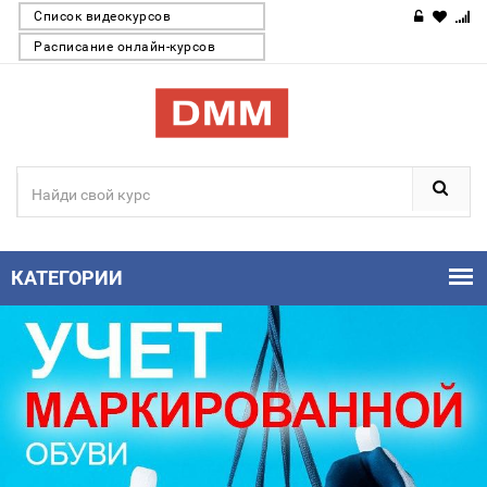
Список видеокурсов
Расписание онлайн-курсов
КАТЕГОРИИ