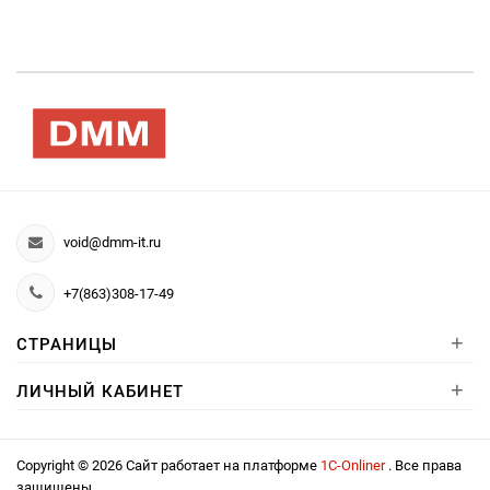
void@dmm-it.ru
+7(863)308-17-49
+
СТРАНИЦЫ
+
ЛИЧНЫЙ КАБИНЕТ
Copyright © 2026 Сайт работает на платформе
1С-Onliner
. Все права
защищены.