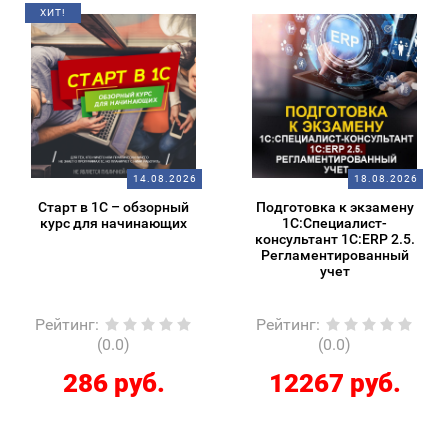
ХИТ!
14.08.2026
18.08.2026
Старт в 1С – обзорный
Подготовка к экзамену
курс для начинающих
1С:Специалист-
консультант 1С:ERP 2.5.
Регламентированный
учет
Рейтинг
:
Рейтинг
:
(0.0)
(0.0)
286 руб.
12267 руб.