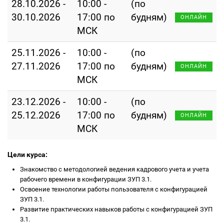
28.10.2026 -
10:00 -
(по
30.10.2026
17:00 по
будням)
ОНЛАЙН
МСК
25.11.2026 -
10:00 -
(по
27.11.2026
17:00 по
будням)
ОНЛАЙН
МСК
23.12.2026 -
10:00 -
(по
25.12.2026
17:00 по
будням)
ОНЛАЙН
МСК
Цели курса:
Знакомство с методологией ведения кадрового учета и учета
рабочего времени в конфигурации ЗУП 3.1.
Освоение технологии работы пользователя с конфигурацией
ЗУП 3.1.
Развитие практических навыков работы с конфигурацией ЗУП
3.1.