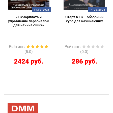
14.08.2026
14.08.2026
«1С:Зарплата и
Старт в 1С – обзорный
управление персоналом
курс для начинающих
для начинающих»
Рейтинг
:
Рейтинг
:
(5.0)
(0.0)
2424 руб.
286 руб.