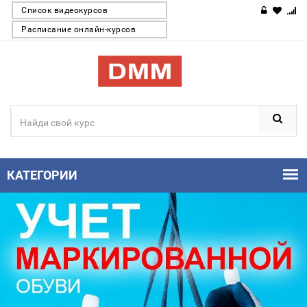
Список видеокурсов
Расписание онлайн-курсов
КАТЕГОРИИ