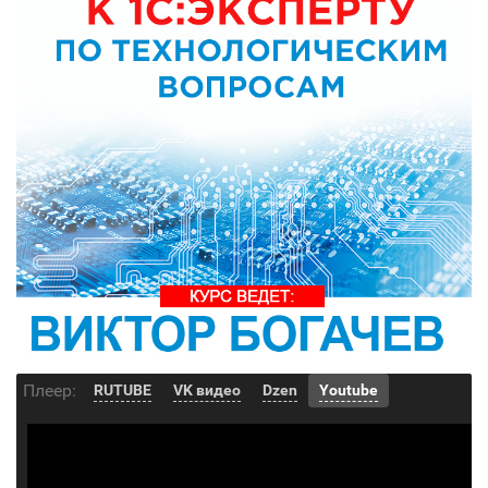
Плеер:
RUTUBE
VK видео
Dzen
Youtube