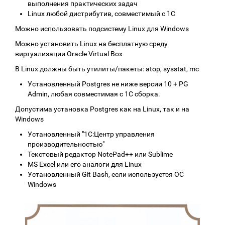
выполнения практических задач
Linux любой дистрибутив, совместимый с 1С
Можно использовать подсистему Linux для Windows
Можно установить Linux на бесплатную среду
виртуализации Oracle Virtual Box
В Linux должны быть утилиты/пакеты: atop, sysstat, mc
Установленный Postgres не ниже версии 10 + PG
Admin, любая совместимая с 1С сборка.
Допустима установка Postgres как на Linux, так и на
Windows
Установленный "1С:Центр управления
производительностью"
Текстовый редактор NotePad++ или Sublime
MS Excel или его аналоги для Linux
Установленный Git Bash, если используется ОС
Windows