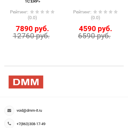
1С:ERP»
Рейтинг
:
Рейтинг
:
(0.0)
(0.0)
7890 руб.
4590 руб.
12760 руб.
6590 руб.
void@dmm-it.ru
+7(863)308-17-49