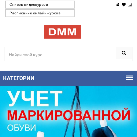
Список видеокурсов
Расписание онлайн-курсов
КАТЕГОРИИ