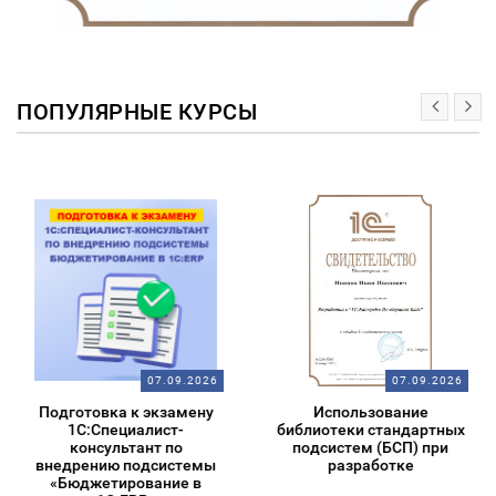
ПОПУЛЯРНЫЕ КУРСЫ
07.09.2026
07.09.2026
Подготовка к экзамену
Использование
1С:Специалист-
библиотеки стандартных
консультант по
подсистем (БСП) при
внедрению подсистемы
разработке
«Бюджетирование в