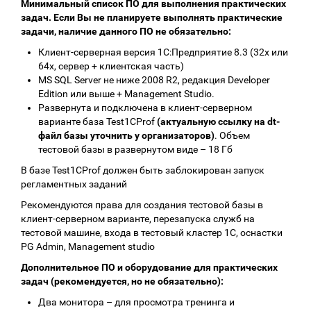
Минимальный список ПО для выполнения практических
задач. Если Вы не планируете выполнять практические
задачи, наличие данного ПО не обязательно:
Клиент-серверная версия 1С:Предприятие 8.3 (32х или
64х, сервер + клиентская часть)
MS SQL Server не ниже 2008 R2, редакция Developer
Edition или выше + Management Studio.
Развернута и подключена в клиент-серверном
варианте база Test1CProf
(актуальную ссылку на dt-
файл базы уточнить у организаторов)
. Объем
тестовой базы в развернутом виде – 18 Гб
В базе Test1CProf должен быть заблокирован запуск
регламентных заданий
Рекомендуются права для создания тестовой базы в
клиент-серверном варианте, перезапуска служб на
тестовой машине, входа в тестовый кластер 1С, оснастки
PG Admin, Management studio
Дополнительное ПО и оборудование для практических
задач (рекомендуется, но не обязательно):
Два монитора – для просмотра тренинга и