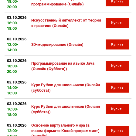
18:00-
Купить
программирование (Онлайн)
20:00
03.10.2026
Искусственный интеллект: от теории
16:00-
Купить
к практике (Онлайн)
18:00
03.10.2026
12:00-
3D-моделирование (Онлайн)
Купить
14:00
03.10.2026
Программирование на языке Java
18:00-
Купить
(Онлайн (Суббота))
20:00
03.10.2026
Курс Python для школьников (Онлайн
14:00-
Купить
(суббота))
16:00
03.10.2026
Курс Python для школьников (Онлайн
16:00-
Купить
(суббота))
18:00
03.10.2026
Освоение виртуального мира (в
12:00-
очном формате Юный программист)
Купить