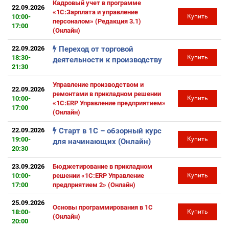
Кадровый учет в программе
22.09.2026
«1С:Зарплата и управление
10:00-
Купить
персоналом» (Редакция 3.1)
17:00
(Онлайн)
22.09.2026
Переход от торговой
18:30-
Купить
деятельности к производству
21:30
Управление производством и
22.09.2026
ремонтами в прикладном решении
10:00-
Купить
«1С:ERP Управление предприятием»
17:00
(Онлайн)
22.09.2026
Старт в 1С – обзорный курс
19:00-
Купить
для начинающих (Онлайн)
20:30
23.09.2026
Бюджетирование в прикладном
10:00-
решении «1С:ERP Управление
Купить
17:00
предприятием 2» (Онлайн)
25.09.2026
Основы программирования в 1С
18:00-
Купить
(Онлайн)
20:00