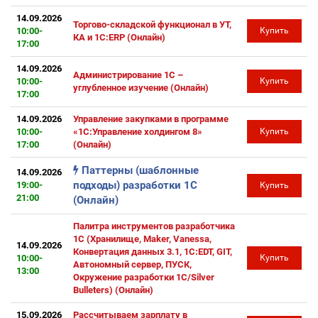
14.09.2026
Торгово-складской функционал в УТ,
10:00-
Купить
КА и 1С:ERP (Онлайн)
17:00
14.09.2026
Администрирование 1С –
10:00-
Купить
углубленное изучение (Онлайн)
17:00
14.09.2026
Управление закупками в программе
10:00-
«1С:Управление холдингом 8»
Купить
17:00
(Онлайн)
Паттерны (шаблонные
14.09.2026
подходы) разработки 1С
19:00-
Купить
21:00
(Онлайн)
Палитра инструментов разработчика
1С (Хранилище, Maker, Vanessa,
14.09.2026
Конвертация данных 3.1, 1C:EDT, GIT,
10:00-
Купить
Автономный сервер, ПУСК,
13:00
Окружение разработки 1С/Silver
Bulleters) (Онлайн)
15.09.2026
Рассчитываем зарплату в