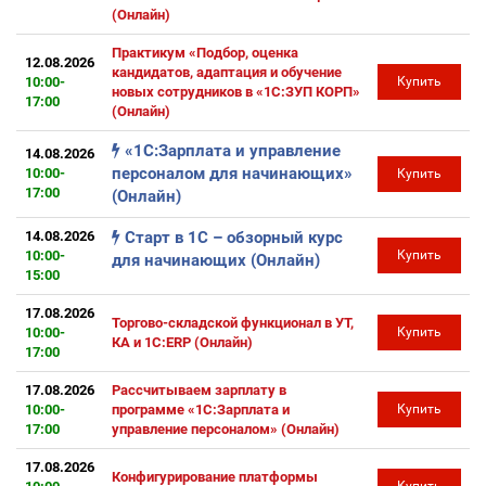
(Онлайн)
Практикум «Подбор, оценка
12.08.2026
кандидатов, адаптация и обучение
10:00-
Купить
новых сотрудников в «1С:ЗУП КОРП»
17:00
(Онлайн)
«1С:Зарплата и управление
14.08.2026
персоналом для начинающих»
10:00-
Купить
17:00
(Онлайн)
14.08.2026
Старт в 1С – обзорный курс
10:00-
Купить
для начинающих (Онлайн)
15:00
17.08.2026
Торгово-складской функционал в УТ,
10:00-
Купить
КА и 1С:ERP (Онлайн)
17:00
17.08.2026
Рассчитываем зарплату в
10:00-
программе «1С:Зарплата и
Купить
17:00
управление персоналом» (Онлайн)
17.08.2026
Конфигурирование платформы