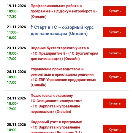
19.11.2026
Профессиональная работа в
10:00-
программе «1С:Документооборот 8»
Купить
17:30
(Онлайн)
21.11.2026
Старт в 1С – обзорный курс
11:00-
Купить
для начинающих (Онлайн)
16:00
23.11.2026
Ведение бухгалтерского учета в
10:00-
«1С:Предприятие 8» (1С:Бухгалтерия
Купить
17:00
для начинающих) (Онлайн)
Управление производством и
24.11.2026
ремонтами в прикладном решении
10:00-
Купить
«1С:ERP Управление предприятием»
17:00
(Онлайн)
Подготовка к экзамену
24.11.2026
1С:Специалист-консультант
10:00-
Купить
«1С:Зарплата и управление
17:00
персоналом» (Онлайн)
Кадровый учет в программе
25.11.2026
«1С:Зарплата и управление
10:00-
Купить
персоналом» (Редакция 3.1)