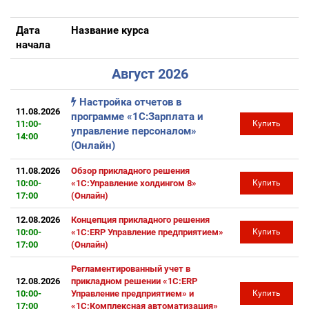
Дата
Название курса
начала
Август 2026
Настройка отчетов в
11.08.2026
программе «1С:Зарплата и
11:00-
Купить
управление персоналом»
14:00
(Онлайн)
11.08.2026
Обзор прикладного решения
10:00-
«1С:Управление холдингом 8»
Купить
17:00
(Онлайн)
12.08.2026
Концепция прикладного решения
10:00-
«1С:ERP Управление предприятием»
Купить
17:00
(Онлайн)
Регламентированный учет в
12.08.2026
прикладном решении «1С:ERP
10:00-
Управление предприятием» и
Купить
17:00
«1С:Комплексная автоматизация»