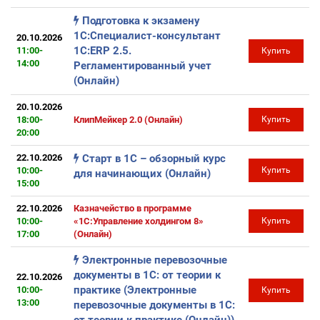
Подготовка к экзамену
1С:Специалист-консультант
20.10.2026
1С:ERP 2.5.
11:00-
Купить
14:00
Регламентированный учет
(Онлайн)
20.10.2026
18:00-
КлипМейкер 2.0 (Онлайн)
Купить
20:00
22.10.2026
Старт в 1С – обзорный курс
10:00-
Купить
для начинающих (Онлайн)
15:00
22.10.2026
Казначейство в программе
10:00-
«1С:Управление холдингом 8»
Купить
17:00
(Онлайн)
Электронные перевозочные
документы в 1С: от теории к
22.10.2026
практике (Электронные
10:00-
Купить
13:00
перевозочные документы в 1С: