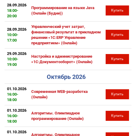
28.09.2026
Программирование на языке Java
18:00-
Купить
(Онлайн (Будни))
20:00
Управленческий учет затрат,
28.09.2026
финансовый результат в прикладном
10:00-
Купить
решении «1С:ERP Управление
17:00
предприятием» (Онлайн)
29.09.2026
Настройка и администрирование
10:00-
Купить
«1С:Документооборот» (Онлайн)
19:00
Октябрь 2026
01.10.2026
Современная WEB-разработка
16:00-
Купить
(Онлайн)
18:00
01.10.2026
Алгоритмы. Олимпиадное
16:00-
Купить
программирование (Онлайн)
18:00
01.10.2026
Алгоритмы. Олимпиадное