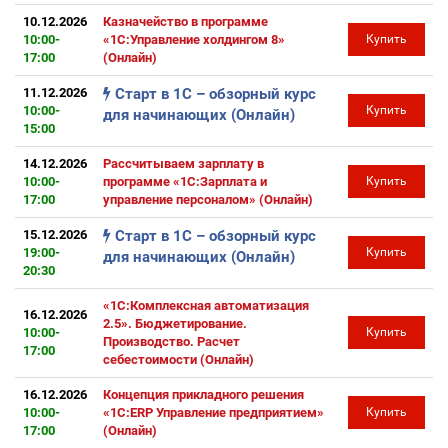
10.12.2026
Казначейство в программе
10:00-
«1С:Управление холдингом 8»
Купить
17:00
(Онлайн)
11.12.2026
Старт в 1С – обзорный курс
10:00-
Купить
для начинающих (Онлайн)
15:00
14.12.2026
Рассчитываем зарплату в
10:00-
программе «1С:Зарплата и
Купить
17:00
управление персоналом» (Онлайн)
15.12.2026
Старт в 1С – обзорный курс
19:00-
Купить
для начинающих (Онлайн)
20:30
«1С:Комплексная автоматизация
16.12.2026
2.5». Бюджетирование.
10:00-
Купить
Производство. Расчет
17:00
себестоимости (Онлайн)
16.12.2026
Концепция прикладного решения
10:00-
«1С:ERP Управление предприятием»
Купить
17:00
(Онлайн)