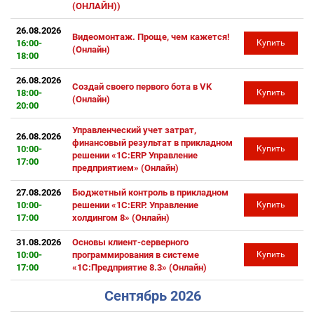
(ОНЛАЙН))
26.08.2026
Видеомонтаж. Проще, чем кажется!
16:00-
Купить
(Онлайн)
18:00
26.08.2026
Создай своего первого бота в VK
18:00-
Купить
(Онлайн)
20:00
Управленческий учет затрат,
26.08.2026
финансовый результат в прикладном
10:00-
Купить
решении «1С:ERP Управление
17:00
предприятием» (Онлайн)
27.08.2026
Бюджетный контроль в прикладном
10:00-
решении «1С:ERP. Управление
Купить
17:00
холдингом 8» (Онлайн)
31.08.2026
Основы клиент-серверного
10:00-
программирования в системе
Купить
17:00
«1С:Предприятие 8.3» (Онлайн)
Сентябрь 2026