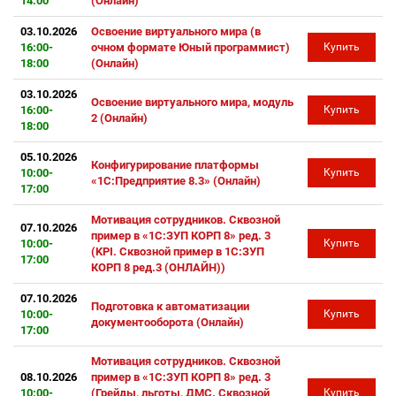
14:00
(Онлайн)
03.10.2026
Освоение виртуального мира (в
16:00-
очном формате Юный программист)
Купить
18:00
(Онлайн)
03.10.2026
Освоение виртуального мира, модуль
16:00-
Купить
2 (Онлайн)
18:00
05.10.2026
Конфигурирование платформы
10:00-
Купить
«1С:Предприятие 8.3» (Онлайн)
17:00
Мотивация сотрудников. Сквозной
07.10.2026
пример в «1С:ЗУП КОРП 8» ред. 3
10:00-
Купить
(KPI. Сквозной пример в 1С:ЗУП
17:00
КОРП 8 ред.3 (ОНЛАЙН))
07.10.2026
Подготовка к автоматизации
10:00-
Купить
документооборота (Онлайн)
17:00
Мотивация сотрудников. Сквозной
08.10.2026
пример в «1С:ЗУП КОРП 8» ред. 3
10:00-
(Грейды, льготы, ДМС. Сквозной
Купить