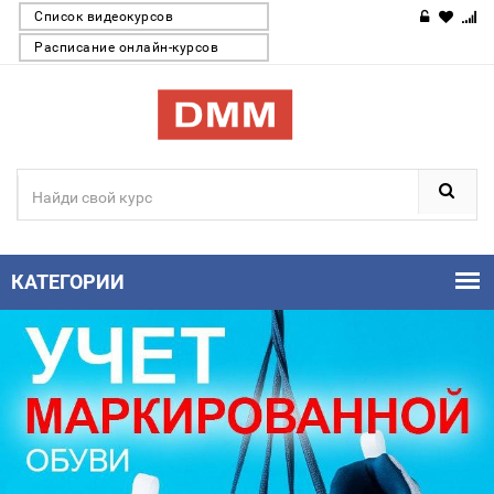
Список видеокурсов
Расписание онлайн-курсов
КАТЕГОРИИ