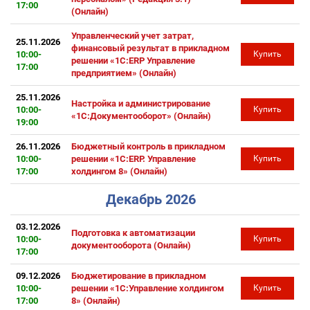
17:00
(Онлайн)
Управленческий учет затрат,
25.11.2026
финансовый результат в прикладном
10:00-
Купить
решении «1С:ERP Управление
17:00
предприятием» (Онлайн)
25.11.2026
Настройка и администрирование
10:00-
Купить
«1С:Документооборот» (Онлайн)
19:00
26.11.2026
Бюджетный контроль в прикладном
10:00-
решении «1С:ERP. Управление
Купить
17:00
холдингом 8» (Онлайн)
Декабрь 2026
03.12.2026
Подготовка к автоматизации
10:00-
Купить
документооборота (Онлайн)
17:00
09.12.2026
Бюджетирование в прикладном
10:00-
решении «1С:Управление холдингом
Купить
17:00
8» (Онлайн)