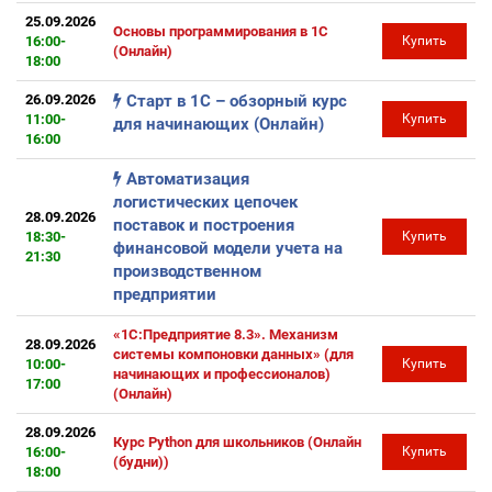
25.09.2026
Основы программирования в 1С
16:00-
Купить
(Онлайн)
18:00
26.09.2026
Старт в 1С – обзорный курс
11:00-
Купить
для начинающих (Онлайн)
16:00
Автоматизация
логистических цепочек
28.09.2026
поставок и построения
18:30-
Купить
финансовой модели учета на
21:30
производственном
предприятии
«1С:Предприятие 8.3». Механизм
28.09.2026
системы компоновки данных» (для
10:00-
Купить
начинающих и профессионалов)
17:00
(Онлайн)
28.09.2026
Курс Python для школьников (Онлайн
16:00-
Купить
(будни))
18:00