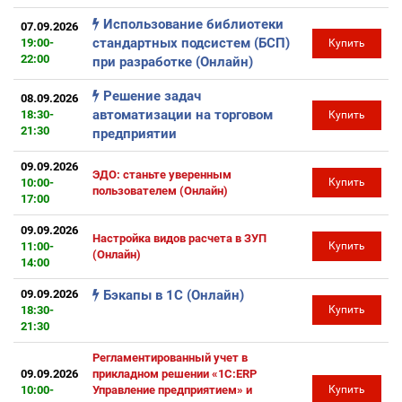
Использование библиотеки
07.09.2026
стандартных подсистем (БСП)
19:00-
Купить
22:00
при разработке (Онлайн)
Решение задач
08.09.2026
автоматизации на торговом
18:30-
Купить
21:30
предприятии
09.09.2026
ЭДО: станьте уверенным
10:00-
Купить
пользователем (Онлайн)
17:00
09.09.2026
Настройка видов расчета в ЗУП
11:00-
Купить
(Онлайн)
14:00
09.09.2026
Бэкапы в 1С (Онлайн)
18:30-
Купить
21:30
Регламентированный учет в
09.09.2026
прикладном решении «1С:ERP
10:00-
Управление предприятием» и
Купить