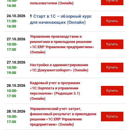
10:00-
Купить
пользователем (Онлайн)
16:00
24.10.2026
Старт в 1С – обзорный курс
11:00-
Купить
для начинающих (Онлайн)
16:00
Управление производством и
27.10.2026
ремонтами в прикладном решении
10:00-
Купить
«1С:ERP Управление предприятием»
17:00
(Онлайн)
27.10.2026
Настройка и администрирование
10:00-
Купить
«1С:Документооборот» (Онлайн)
19:00
Кадровый учет в программе
28.10.2026
«1С:Зарплата и управление
10:00-
Купить
персоналом» (Редакция 3.1)
17:00
(Онлайн)
Управленческий учет затрат,
28.10.2026
финансовый результат в прикладном
10:00-
Купить
решении «1С:ERP Управление
17:00
предприятием» (Онлайн)