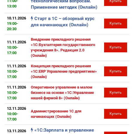
технологическим вопросам.
11:00-
Купить
13:00
Применение методик (Онлайн)
10.11.2026
Старт в 1С – обзорный курс
19:00-
Купить
для начинающих (Онлайн)
20:30
Внедрение прикладного решения
11.11.2026
«1С:Бухгалтерия государственного
10:00-
Купить
учреждения 8». Редакция 2.0
17:00
(Онлайн)
11.11.2026
Концепция прикладного решения
10:00-
«1С:ERP Управление предприятием»
Купить
17:00
(Онлайн)
11.11.2026
Оперативное управление в малом
10:00-
бизнесе на основе «1С:Управление
Купить
17:00
нашей фирмой 8» (Онлайн)
12.11.2026
Администрирование 1С для
10:00-
Купить
начинающих (Онлайн)
17:00
«1С:Зарплата и управление
13.11.2026