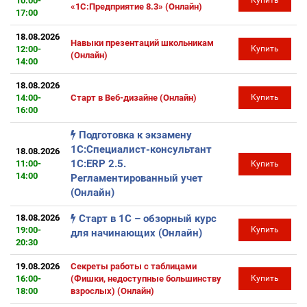
10:00-
Купить
«1С:Предприятие 8.3» (Онлайн)
17:00
18.08.2026
Навыки презентаций школьникам
12:00-
Купить
(Онлайн)
14:00
18.08.2026
14:00-
Старт в Веб-дизайне (Онлайн)
Купить
16:00
Подготовка к экзамену
1С:Специалист-консультант
18.08.2026
1С:ERP 2.5.
11:00-
Купить
14:00
Регламентированный учет
(Онлайн)
18.08.2026
Старт в 1С – обзорный курс
19:00-
Купить
для начинающих (Онлайн)
20:30
19.08.2026
Секреты работы с таблицами
16:00-
(Фишки, недоступные большинству
Купить
18:00
взрослых) (Онлайн)