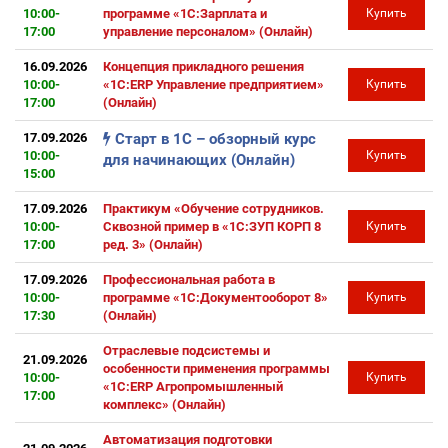
10:00-
программе «1С:Зарплата и
Купить
17:00
управление персоналом» (Онлайн)
16.09.2026
Концепция прикладного решения
10:00-
«1С:ERP Управление предприятием»
Купить
17:00
(Онлайн)
17.09.2026
Старт в 1С – обзорный курс
10:00-
Купить
для начинающих (Онлайн)
15:00
17.09.2026
Практикум «Обучение сотрудников.
10:00-
Сквозной пример в «1С:ЗУП КОРП 8
Купить
17:00
ред. 3» (Онлайн)
17.09.2026
Профессиональная работа в
10:00-
программе «1С:Документооборот 8»
Купить
17:30
(Онлайн)
Отраслевые подсистемы и
21.09.2026
особенности применения программы
10:00-
Купить
«1С:ERP Агропромышленный
17:00
комплекс» (Онлайн)
Автоматизация подготовки