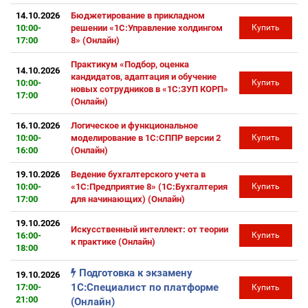
14.10.2026
Бюджетирование в прикладном
10:00-
решении «1С:Управление холдингом
Купить
17:00
8» (Онлайн)
Практикум «Подбор, оценка
14.10.2026
кандидатов, адаптация и обучение
10:00-
Купить
новых сотрудников в «1С:ЗУП КОРП»
17:00
(Онлайн)
16.10.2026
Логическое и функциональное
10:00-
моделирование в 1С:СППР версии 2
Купить
16:00
(Онлайн)
19.10.2026
Ведение бухгалтерского учета в
10:00-
«1С:Предприятие 8» (1С:Бухгалтерия
Купить
17:00
для начинающих) (Онлайн)
19.10.2026
Искусственный интеллект: от теории
16:00-
Купить
к практике (Онлайн)
18:00
Подготовка к экзамену
19.10.2026
1С:Специалист по платформе
17:00-
Купить
21:00
(Онлайн)