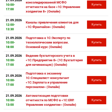
21.09.2026
консолидированной МСФО
10:00-
Купить
отчетности на базе «1С:Управление
17:00
холдингом 8» (Онлайн)
21.09.2026
Каналы привлечения клиентов для
12:00-
Купить
«1С:Франчайзи» (Онлайн)
13:30
21.09.2026
Подготовка к 1С:Эксперту по
10:00-
технологическим вопросам.
Купить
18:00
Основной курс (Онлайн)
21.09.2026
Ведение бухгалтерского учета в
10:00-
«1С:Предприятие 8» (1С:Бухгалтерия
Купить
17:00
для начинающих) (Онлайн)
Подготовка к экзамену
21.09.2026
1С:Специалист-консультант
10:00-
Купить
«1С:Зарплата и управление
17:00
персоналом» (Онлайн)
21.09.2026
Автоматизация подготовки
10:00-
отчетности по МСФО в «1С:ERP.
Купить
13:00
Управление холдингом» (Онлайн)