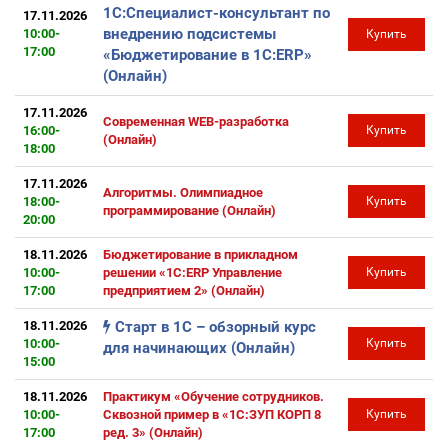
1С:Специалист-консультант по
17.11.2026
внедрению подсистемы
10:00-
Купить
17:00
«Бюджетирование в 1С:ERP»
(Онлайн)
17.11.2026
Современная WEB-разработка
16:00-
Купить
(Онлайн)
18:00
17.11.2026
Алгоритмы. Олимпиадное
18:00-
Купить
программирование (Онлайн)
20:00
18.11.2026
Бюджетирование в прикладном
10:00-
решении «1С:ERP Управление
Купить
17:00
предприятием 2» (Онлайн)
18.11.2026
Старт в 1С – обзорный курс
10:00-
Купить
для начинающих (Онлайн)
15:00
18.11.2026
Практикум «Обучение сотрудников.
10:00-
Сквозной пример в «1С:ЗУП КОРП 8
Купить
17:00
ред. 3» (Онлайн)