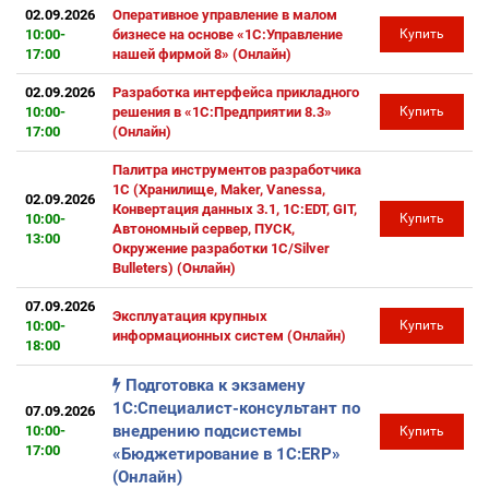
02.09.2026
Оперативное управление в малом
10:00-
бизнесе на основе «1С:Управление
Купить
17:00
нашей фирмой 8» (Онлайн)
02.09.2026
Разработка интерфейса прикладного
10:00-
решения в «1С:Предприятии 8.3»
Купить
17:00
(Онлайн)
Палитра инструментов разработчика
1С (Хранилище, Maker, Vanessa,
02.09.2026
Конвертация данных 3.1, 1C:EDT, GIT,
10:00-
Купить
Автономный сервер, ПУСК,
13:00
Окружение разработки 1С/Silver
Bulleters) (Онлайн)
07.09.2026
Эксплуатация крупных
10:00-
Купить
информационных систем (Онлайн)
18:00
Подготовка к экзамену
1С:Специалист-консультант по
07.09.2026
внедрению подсистемы
10:00-
Купить
17:00
«Бюджетирование в 1С:ERP»
(Онлайн)