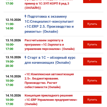
17:00
пример в 1С:ЗУП КОРП 8 ред.3
(ОНЛАЙН))
Подготовка к экзамену
12.10.2026
1С:Специалист-консультант
11:00-
Купить
«1С:ERP 2.5. Производство и
14:00
ремонты» (Онлайн)
13.10.2026
Рассчитываем зарплату в
10:00-
программе «1С:Зарплата и
Купить
17:00
управление персоналом» (Онлайн)
13.10.2026
Старт в 1С – обзорный курс
19:00-
Купить
для начинающих (Онлайн)
20:30
«1С:Комплексная автоматизация
14.10.2026
2.5». Бюджетирование.
10:00-
Купить
Производство. Расчет
17:00
себестоимости (Онлайн)
14.10.2026
Концепция прикладного решения
10:00-
«1С:ERP Управление предприятием»
Купить
17:00
(Онлайн)