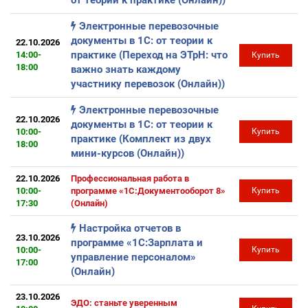
от теории к практике (Онлайн))
Электронные перевозочные
документы в 1С: от теории к
22.10.2026
практике (Переход на ЭТрН: что
14:00-
Купить
18:00
важно знать каждому
участнику перевозок (Онлайн))
Электронные перевозочные
22.10.2026
документы в 1С: от теории к
10:00-
Купить
практике (Комплект из двух
18:00
мини-курсов (Онлайн))
22.10.2026
Профессиональная работа в
10:00-
программе «1С:Документооборот 8»
Купить
17:30
(Онлайн)
Настройка отчетов в
23.10.2026
программе «1С:Зарплата и
10:00-
Купить
управление персоналом»
17:00
(Онлайн)
23.10.2026
ЭДО: станьте уверенным