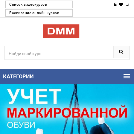
Список видеокурсов
Расписание онлайн-курсов
КАТЕГОРИИ