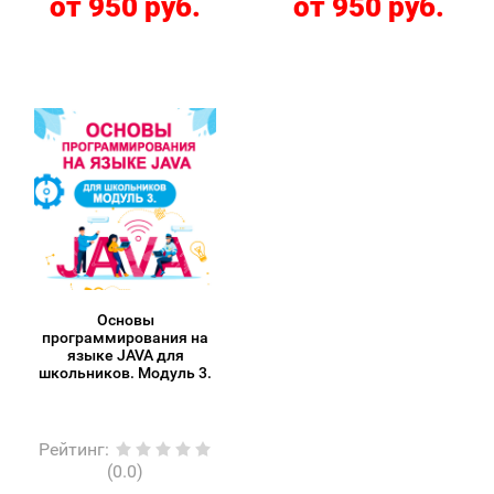
от 950 руб.
от 950 руб.
Основы
программирования на
языке JAVA для
школьников. Модуль 3.
Рейтинг
:
(0.0)