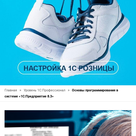
»
»
Главная
Уровень 1С:Профессионал
Основы программирования в
системе «1C:Предприятие 8.3»