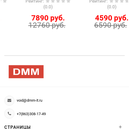
Рейтинг
:
Рейтинг
:
(0.0)
(0.0)
7890 руб.
4590 руб.
12760 руб.
6590 руб.
void@dmm-it.ru
+7(863)308-17-49
+
СТРАНИЦЫ