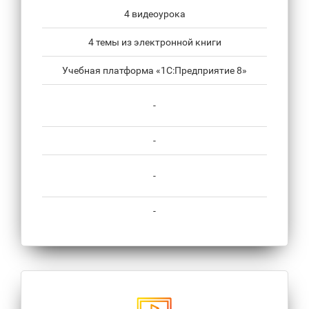
4 видеоурока
4 темы из электронной книги
Учебная платформа «1С:Предприятие 8»
-
-
-
-