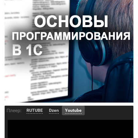
Плеер:
RUTUBE
Dzen
Youtube