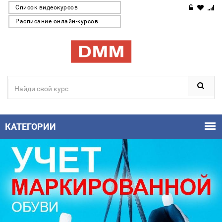
Список видеокурсов
Расписание онлайн-курсов
КАТЕГОРИИ