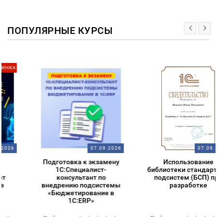
ПОПУЛЯРНЫЕ КУРСЫ
07.09.2026
07.09.2026
Подготовка к экзамену
Использование
1С:Специалист-
библиотеки стандартных
консультант по
подсистем (БСП) при
внедрению подсистемы
разработке
«Бюджетирование в
1С:ERP»